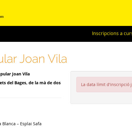
Inscripcions a cur
ar Joan Vila
pular Joan Vila
ets del Bages, de la mà de dos
La data límit d'inscripció 
a Blanca – Esplai Safa