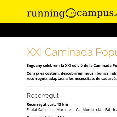
XXI Caminada Popul
Enguany celebrem la XXI edició de la Caminada Po
Com ja és costum, descobrirem nous i bonics indr
recorreguts adaptats a les necessitats de cadascú.
Recorregut
Recorregut curt: 13 km
Esplai Safa – Les Marcetes - Cal Monistrolà – Fàbric